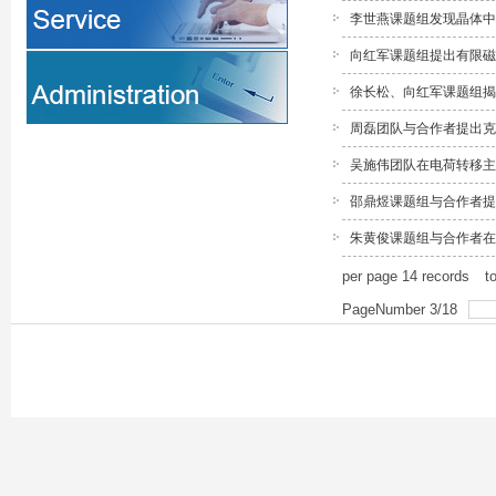
李世燕课题组发现晶体中
向红军课题组提出有限磁
徐长松、向红军课题组揭示
周磊团队与合作者提出克服
吴施伟团队在电荷转移主
邵鼎煜课题组与合作者提
朱黄俊课题组与合作者在
per page
14
records
t
PageNumber
3
/
18