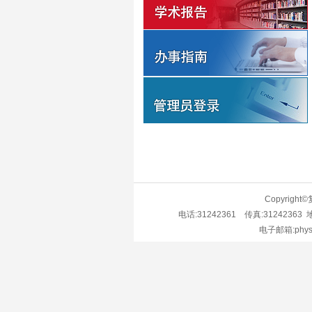
Copyrig
电话:31242361 传真:3124236
电子邮箱:phys6