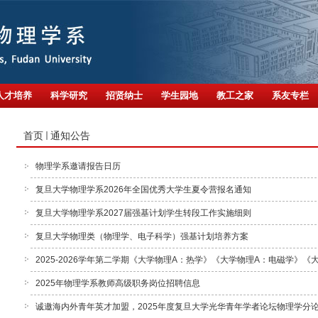
人才培养
科学研究
招贤纳士
学生园地
教工之家
系友专栏
首页
通知公告
物理学系邀请报告日历
复旦大学物理学系2026年全国优秀大学生夏令营报名通知
复旦大学物理学系2027届强基计划学生转段工作实施细则
复旦大学物理类（物理学、电子科学）强基计划培养方案
2025-2026学年第二学期《大学物理A：热学》《大学物理A：电磁学》
2025年物理学系教师高级职务岗位招聘信息
诚邀海内外青年英才加盟，2025年度复旦大学光华青年学者论坛物理学分