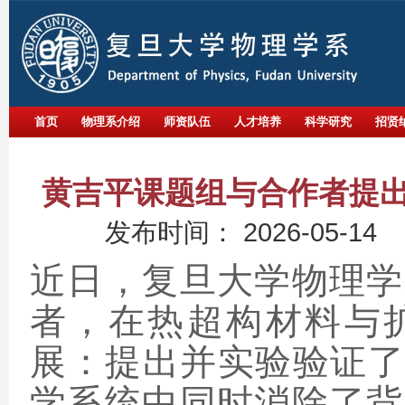
首页
物理系介绍
师资队伍
人才培养
科学研究
招贤
黄吉平课题组与合作者提出
发布时间：
2026-05-14
近日，复旦大学物理学
者，在热超构材料与
展：提出并实验验证了
学系统中同时消除了背