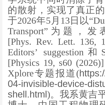
的散射，实现了真正的
于
2026
年
5
月
13
日以“
Dua
Transport”
为题，发
[Phys. Rev. Lett. 136, 
Editors’ suggestion
和
[Physics 19, s60 (2026)]
Xplore
专题报道
(
https:
04-invisible-device-dis
shell.html
)
。我系黄吉
博士、中国工程物理