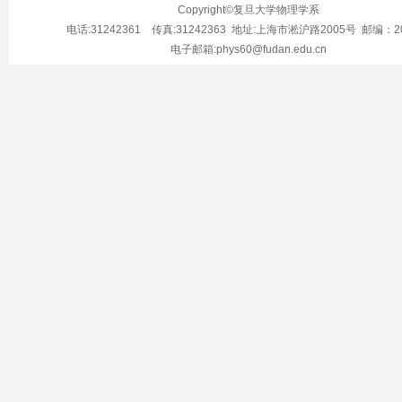
Copyright©复旦大学物理学系
电话:31242361 传真:31242363 地址:上海市淞沪路2005号 邮编：20
电子邮箱:phys60@fudan.edu.cn