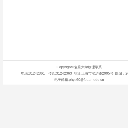
Copyright©复旦大学物理学系
电话:31242361 传真:31242363 地址:上海市淞沪路2005号 邮编：20
电子邮箱:phys60@fudan.edu.cn