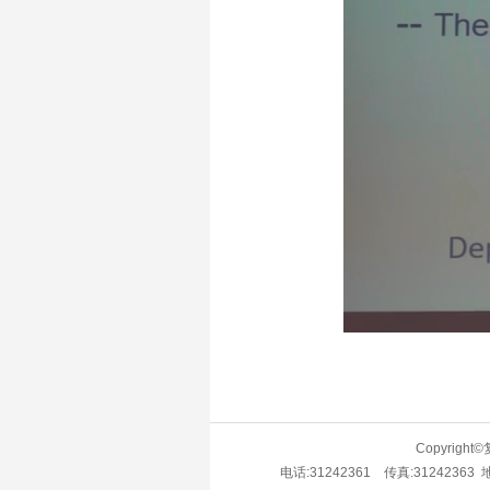
Copyrig
电话:31242361 传真:3124236