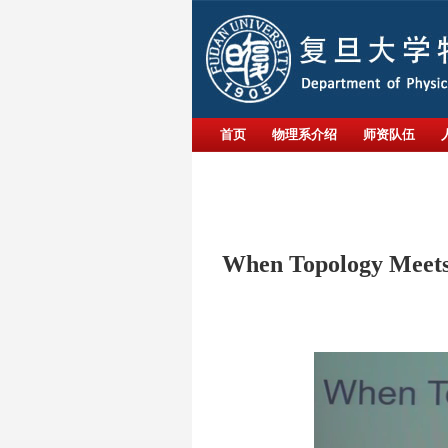
首页
物理系介绍
师资队伍
When Topology Meets 