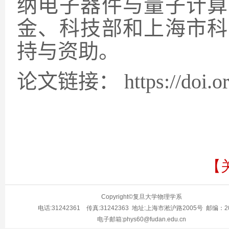
纳电子器件与量子计算
金、科技部和上海市科
持与资助。
论文链接：
https://doi.
【
Copyright©复旦大学物理学系
电话:31242361 传真:31242363 地址:上海市淞沪路2005号 邮编：20
电子邮箱:phys60@fudan.edu.cn