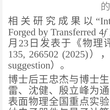
相关研究成果以“
In
Forged by Transferred 4
𝑓
月
23
日发表于《物理
135, 266502 (2025)
）
suggestion
）。
博士后王忠杰与博士生
雷、沈健、殷立峰为通
表面物理全国重点实验