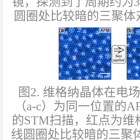
镜，探测到了周期约为
3
圆圈处比较暗的三聚体
图
2.
维格纳晶体在电
（
a-c
）为同一位置的
A
的
STM
扫描，红点为维
线圆圈处比较暗的三聚