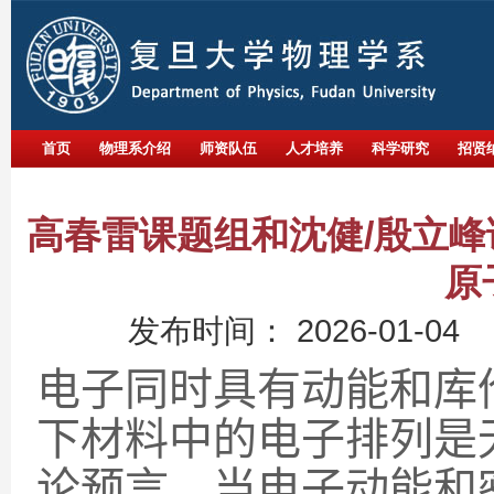
首页
物理系介绍
师资队伍
人才培养
科学研究
招贤
高春雷课题组和沈健/殷立
原
发布时间：
2026-01-04
电子同时具有动能和库
下材料中的电子排列是
论预言，当电子动能和