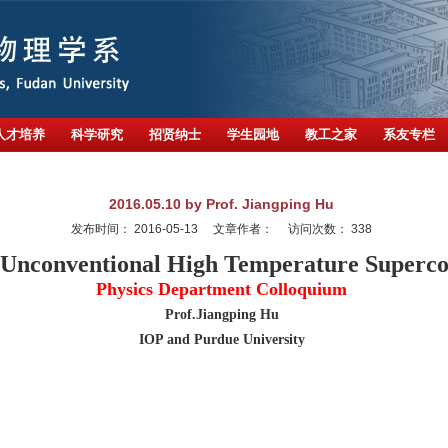
人才培养
科学研究
招贤纳士
学生园地
教工之家
系友专栏
2016.05.10 by Prof. Jiangping Hu
发布时间：
2016-05-13
文章作者：
访问次数：
338
 Unconventional High Temperature Superco
Physics Department Colloquium
Prof.Jiangping Hu
IOP and Purdue University