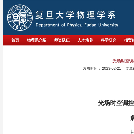
首页
物理系介绍
师资队伍
人才培养
科学研究
招贤
光场时空调
发布时间：
2023-02-21
文章
光场时空调控
上