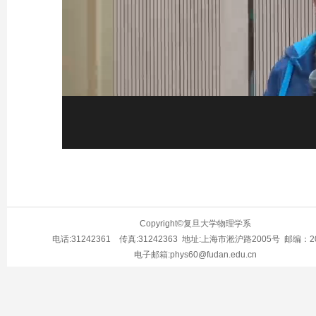
Copyright©复旦大学物理学系
电话:31242361 传真:31242363 地址:上海市淞沪路2005号 邮编：20
电子邮箱:phys60@fudan.edu.cn