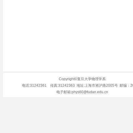
Copyright©复旦大学物理学系
电话:31242361 传真:31242363 地址:上海市淞沪路2005号 邮编：20
电子邮箱:phys60@fudan.edu.cn