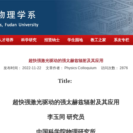
人才培养
科学研究
招贤纳士
学生园地
教工之家
系友专栏
超快强激光驱动的强太赫兹辐射及其应用
发布时间：
2022-11-22
文章作者：
Physics Colloquium
访问次数：
2876
Title:
超快强激光驱动的强太赫兹辐射及其应用
李玉同 研究员
中国科学院物理研究所